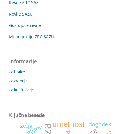
Revije ZRC SAZU
Revije SAZU
Gostujoče revije
Monografije ZRC SAZU
Informacije
Za bralce
Za avtorje
Za knjižničarje
Ključne besede
umetnost
dogodek
želja
Platon