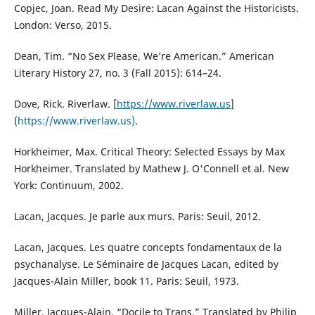
Copjec, Joan. Read My Desire: Lacan Against the Historicists.
London: Verso, 2015.
Dean, Tim. “No Sex Please, We’re American.” American
Literary History 27, no. 3 (Fall 2015): 614–24.
Dove, Rick. Riverlaw. [
https://www.riverlaw.us
]
(
https://www.riverlaw.us)
.
Horkheimer, Max. Critical Theory: Selected Essays by Max
Horkheimer. Translated by Mathew J. O'Connell et al. New
York: Continuum, 2002.
Lacan, Jacques. Je parle aux murs. Paris: Seuil, 2012.
Lacan, Jacques. Les quatre concepts fondamentaux de la
psychanalyse. Le Séminaire de Jacques Lacan, edited by
Jacques-Alain Miller, book 11. Paris: Seuil, 1973.
Miller, Jacques-Alain. “Docile to Trans.” Translated by Philip