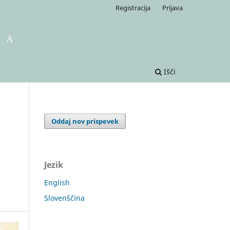
Registracija
Prijava
Išči
Oddaj nov prispevek
Jezik
English
Slovenščina