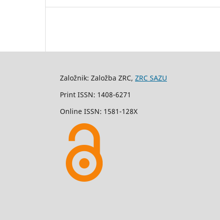
Založnik: Založba ZRC,
ZRC SAZU
Print ISSN: 1408-6271
Online ISSN: 1581-128X