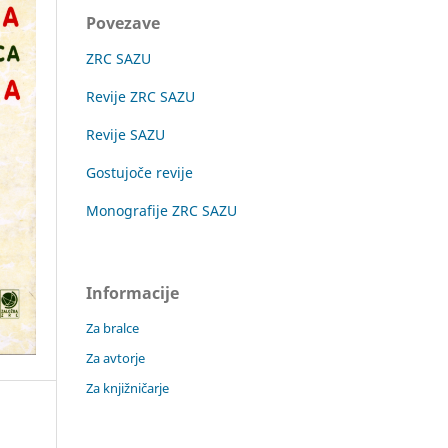
Povezave
ZRC SAZU
Revije ZRC SAZU
Revije SAZU
Gostujoče revije
Monografije ZRC SAZU
Informacije
Za bralce
Za avtorje
Za knjižničarje