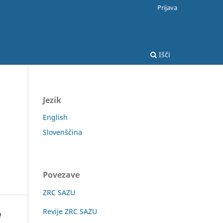
Prijava
Išči
Jezik
English
Slovenščina
Povezave
ZRC SAZU
Revije ZRC SAZU