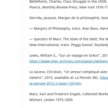
Bettelheim, Charles, Class Struggle in the USSR, 2
Pearce, Monthly Review Press, New York 1976–7
Derrida, Jacques, Marges de la philosophie, Seui
— Margins of Philosophy, trans. Alan Bass, Harv
— Specters of Marx. The State of the Debt, the
New International, trans. Peggy Kamuf, Routle
Lewis, William S., “Sur un voyage en Grèce”, 2018
https://www.imec-archives.com/papiers/william
Lo Iacono, Christian, “Un amour compliqué avec
italiens”, 2015, available at: La Pensée 382,
http
la-pensee-2015-2-page-139.htm
.
Marx, Karl and Friedrich Engels, Collected Wor
Wishart, Leiden 1975–2005