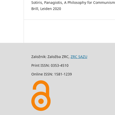
Sotiris, Panagiotis, A Philosophy for Communism
Brill, Leiden 2020
Založnik: Založba ZRC,
ZRC SAZU
Print ISSN: 0353-4510
Online ISSN: 1581-1239