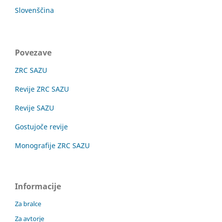
Slovenščina
Povezave
ZRC SAZU
Revije ZRC SAZU
Revije SAZU
Gostujoče revije
Monografije ZRC SAZU
Informacije
Za bralce
Za avtorje