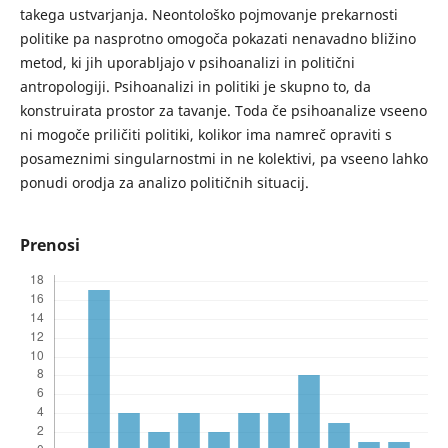
takega ustvarjanja. Neontološko pojmovanje prekarnosti
politike pa nasprotno omogoča pokazati nenavadno bližino
metod, ki jih uporabljajo v psihoanalizi in politični
antropologiji. Psihoanalizi in politiki je skupno to, da
konstruirata prostor za tavanje. Toda če psihoanalize vseeno
ni mogoče priličiti politiki, kolikor ima namreč opraviti s
posameznimi singularnostmi in ne kolektivi, pa vseeno lahko
ponudi orodja za analizo političnih situacij.
Prenosi