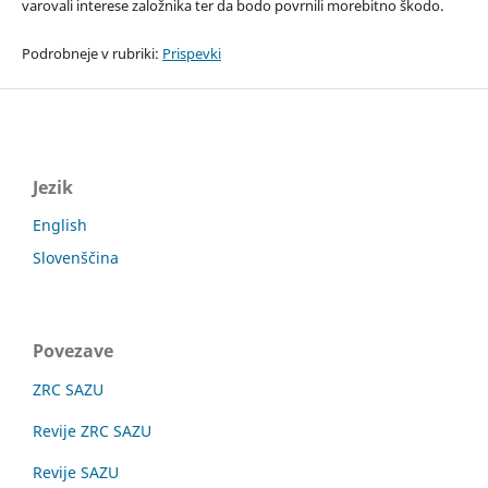
varovali interese založnika ter da bodo povrnili morebitno škodo.
Podrobneje v rubriki:
Prispevki
Jezik
English
Slovenščina
Povezave
ZRC SAZU
Revije ZRC SAZU
Revije SAZU