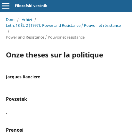
Filozofski vestnik
Dom
/
Arhivi
/
Letn. 18 Št. 2 (1997): Power and Resistance / Pouvoir et résistance
/
Power and Resistance / Pouvoir et résistance
Onze theses sur la politique
Jacques Ranciere
Povzetek
.
Prenosi