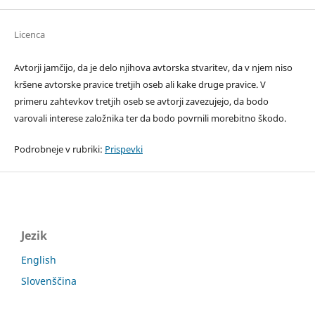
Licenca
Avtorji jamčijo, da je delo njihova avtorska stvaritev, da v njem niso
kršene avtorske pravice tretjih oseb ali kake druge pravice. V
primeru zahtevkov tretjih oseb se avtorji zavezujejo, da bodo
varovali interese založnika ter da bodo povrnili morebitno škodo.
Podrobneje v rubriki:
Prispevki
Jezik
English
Slovenščina