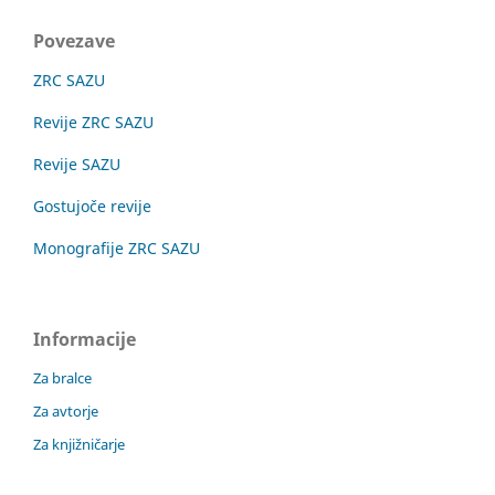
Povezave
ZRC SAZU
Revije ZRC SAZU
Revije SAZU
Gostujoče revije
Monografije ZRC SAZU
Informacije
Za bralce
Za avtorje
Za knjižničarje