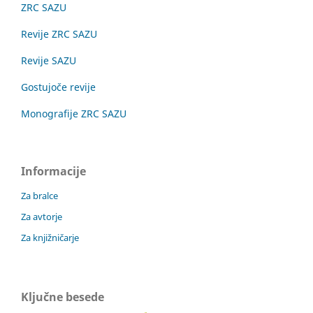
ZRC SAZU
Revije ZRC SAZU
Revije SAZU
Gostujoče revije
Monografije ZRC SAZU
Informacije
Za bralce
Za avtorje
Za knjižničarje
Ključne besede