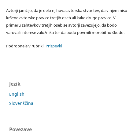
Avtorji jamčijo, da je delo njihova avtorska stvaritev, da v njem niso
kršene avtorske pravice tretjih oseb ali kake druge pravice. V
primeru zahtevkov tretjih oseb se avtorji zavezujejo, da bodo
varovali interese založnika ter da bodo povrnili morebitno škodo.
Podrobneje v rubriki:
Prispevki
Jezik
English
Slovenščina
Povezave