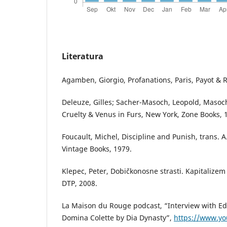
Literatura
Agamben, Giorgio, Profanations, Paris, Payot & R
Deleuze, Gilles; Sacher-Masoch, Leopold, Maso
Cruelty & Venus in Furs, New York, Zone Books, 
Foucault, Michel, Discipline and Punish, trans. 
Vintage Books, 1979.
Klepec, Peter, Dobičkonosne strasti. Kapitalizem 
DTP, 2008.
La Maison du Rouge podcast, “Interview with Ed
Domina Colette by Dia Dynasty”,
https://www.y