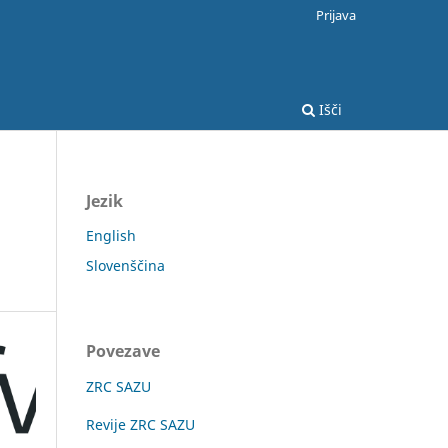
Prijava
Išči
Jezik
English
Slovenščina
Povezave
ZRC SAZU
Revije ZRC SAZU