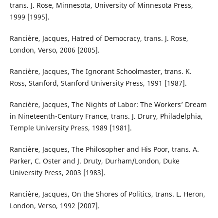
trans. J. Rose, Minnesota, University of Minnesota Press,
1999 [1995].
Rancière, Jacques, Hatred of Democracy, trans. J. Rose,
London, Verso, 2006 [2005].
Rancière, Jacques, The Ignorant Schoolmaster, trans. K.
Ross, Stanford, Stanford University Press, 1991 [1987].
Rancière, Jacques, The Nights of Labor: The Workers’ Dream
in Nineteenth-Century France, trans. J. Drury, Philadelphia,
Temple University Press, 1989 [1981].
Rancière, Jacques, The Philosopher and His Poor, trans. A.
Parker, C. Oster and J. Druty, Durham/London, Duke
University Press, 2003 [1983].
Rancière, Jacques, On the Shores of Politics, trans. L. Heron,
London, Verso, 1992 [2007].