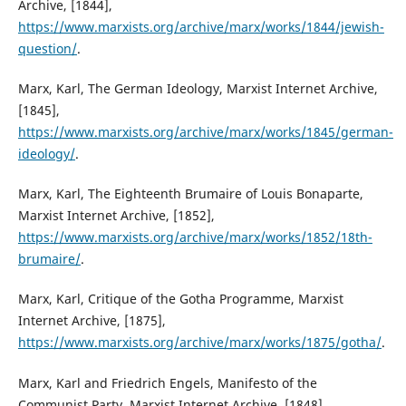
Archive, [1844],
https://www.marxists.org/archive/marx/works/1844/jewish-
question/
.
Marx, Karl, The German Ideology, Marxist Internet Archive,
[1845],
https://www.marxists.org/archive/marx/works/1845/german-
ideology/
.
Marx, Karl, The Eighteenth Brumaire of Louis Bonaparte,
Marxist Internet Archive, [1852],
https://www.marxists.org/archive/marx/works/1852/18th-
brumaire/
.
Marx, Karl, Critique of the Gotha Programme, Marxist
Internet Archive, [1875],
https://www.marxists.org/archive/marx/works/1875/gotha/
.
Marx, Karl and Friedrich Engels, Manifesto of the
Communist Party, Marxist Internet Archive, [1848],