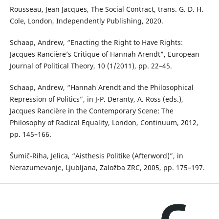
Rousseau, Jean Jacques, The Social Contract, trans. G. D. H.
Cole, London, Independently Publishing, 2020.
Schaap, Andrew, “Enacting the Right to Have Rights:
Jacques Rancière’s Critique of Hannah Arendt”, European
Journal of Political Theory, 10 (1/2011), pp. 22–45.
Schaap, Andrew, “Hannah Arendt and the Philosophical
Repression of Politics”, in J-P. Deranty, A. Ross (eds.),
Jacques Rancière in the Contemporary Scene: The
Philosophy of Radical Equality, London, Continuum, 2012,
pp. 145–166.
Šumič-Riha, Jelica, “Aisthesis Politike (Afterword)”, in
Nerazumevanje, Ljubljana, Založba ZRC, 2005, pp. 175–197.