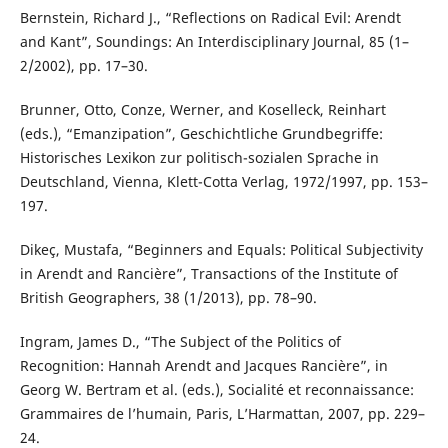
Bernstein, Richard J., “Reflections on Radical Evil: Arendt
and Kant”, Soundings: An Interdisciplinary Journal, 85 (1–
2/2002), pp. 17–30.
Brunner, Otto, Conze, Werner, and Koselleck, Reinhart
(eds.), “Emanzipation”, Geschichtliche Grundbegriffe:
Historisches Lexikon zur politisch-sozialen Sprache in
Deutschland, Vienna, Klett-Cotta Verlag, 1972/1997, pp. 153–
197.
Dikeç, Mustafa, “Beginners and Equals: Political Subjectivity
in Arendt and Rancière”, Transactions of the Institute of
British Geographers, 38 (1/2013), pp. 78–90.
Ingram, James D., “The Subject of the Politics of
Recognition: Hannah Arendt and Jacques Rancière”, in
Georg W. Bertram et al. (eds.), Socialité et reconnaissance:
Grammaires de l’humain, Paris, L’Harmattan, 2007, pp. 229–
24.