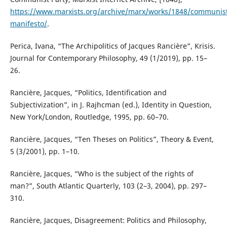
https://www.marxists.org/archive/marx/works/1848/communis
manifesto/
.
Perica, Ivana, “The Archipolitics of Jacques Rancière”, Krisis.
Journal for Contemporary Philosophy, 49 (1/2019), pp. 15–
26.
Rancière, Jacques, “Politics, Identification and
Subjectivization”, in J. Rajhcman (ed.), Identity in Question,
New York/London, Routledge, 1995, pp. 60–70.
Rancière, Jacques, “Ten Theses on Politics”, Theory & Event,
5 (3/2001), pp. 1–10.
Rancière, Jacques, “Who is the subject of the rights of
man?”, South Atlantic Quarterly, 103 (2–3, 2004), pp. 297–
310.
Rancière, Jacques, Disagreement: Politics and Philosophy,