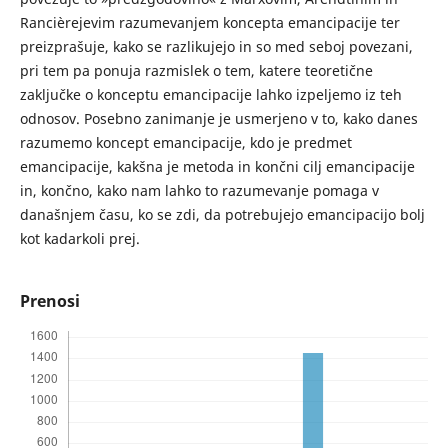
Rancièrejevim razumevanjem koncepta emancipacije ter
preizprašuje, kako se razlikujejo in so med seboj povezani,
pri tem pa ponuja razmislek o tem, katere teoretične
zaključke o konceptu emancipacije lahko izpeljemo iz teh
odnosov. Posebno zanimanje je usmerjeno v to, kako danes
razumemo koncept emancipacije, kdo je predmet
emancipacije, kakšna je metoda in končni cilj emancipacije
in, končno, kako nam lahko to razumevanje pomaga v
današnjem času, ko se zdi, da potrebujejo emancipacijo bolj
kot kadarkoli prej.
Prenosi