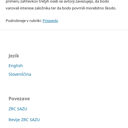
primeru zahtevkov tretjih oseb se avtorji zavezujejo, da bodo
varovali interese založnika ter da bodo povrnili morebitno škodo.
Podrobneje v rubriki:
Prispevki
Jezik
English
Slovenščina
Povezave
ZRC SAZU
Revije ZRC SAZU