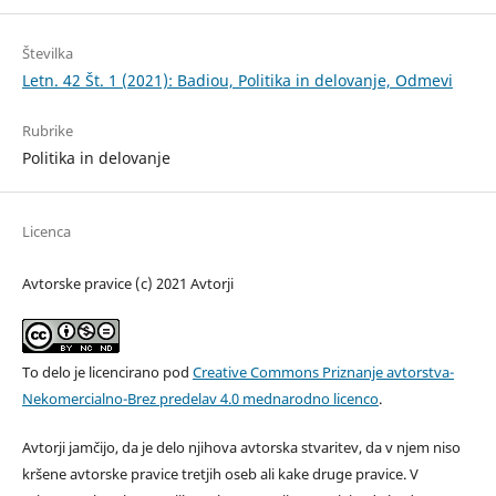
Številka
Letn. 42 Št. 1 (2021): Badiou, Politika in delovanje, Odmevi
Rubrike
Politika in delovanje
Licenca
Avtorske pravice (c) 2021 Avtorji
To delo je licencirano pod
Creative Commons Priznanje avtorstva-
Nekomercialno-Brez predelav 4.0 mednarodno licenco
.
Avtorji jamčijo, da je delo njihova avtorska stvaritev, da v njem niso
kršene avtorske pravice tretjih oseb ali kake druge pravice. V