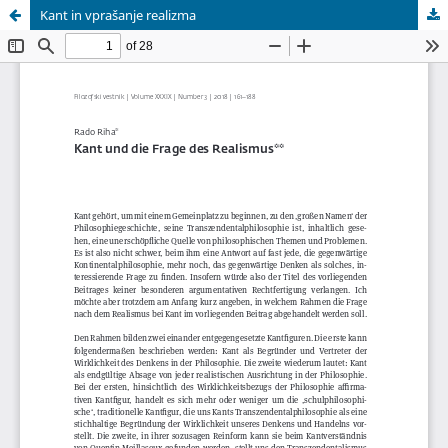
Kant in vprašanje realizma