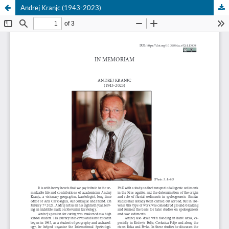
Andrej Kranjc (1943-2023)