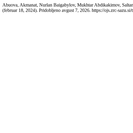
Abuova, Akmanat, Nurlan Baigabylov, Mukhtar Abdikakimov, Saltana
(februar 18, 2024). Pridobljeno avgust 7, 2026. https://ojs.zrc-sazu.s