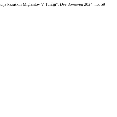
ija kazaških Migrantov V Turčiji“.
Dve domovini
2024, no. 59