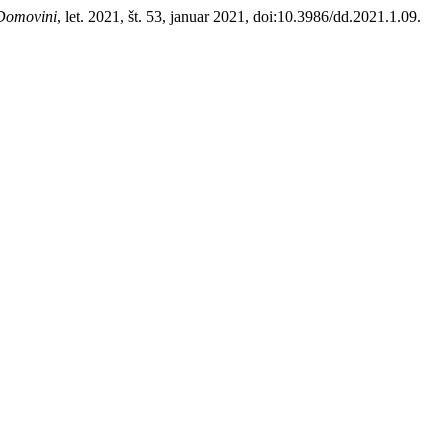
Domovini
, let. 2021, št. 53, januar 2021, doi:10.3986/dd.2021.1.09.