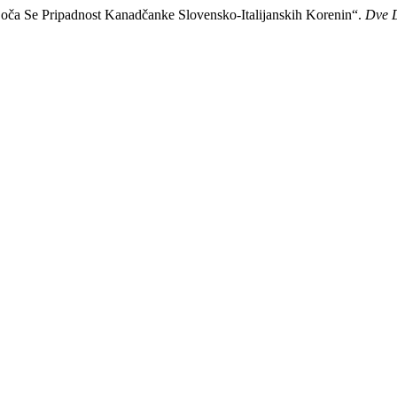
vajoča Se Pripadnost Kanadčanke Slovensko-Italijanskih Korenin“.
Dve 