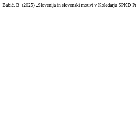
Babić, B. (2025) „Slovenija in slovenski motivi v Koledarju SPKD 