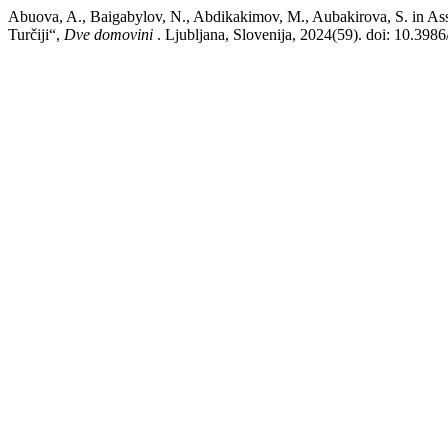
Abuova, A., Baigabylov, N., Abdikakimov, M., Aubakirova, S. in As
Turčiji“,
Dve domovini
. Ljubljana, Slovenija, 2024(59). doi: 10.398