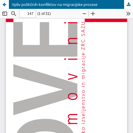
Vpliv političnih konfliktov na migracijske procese