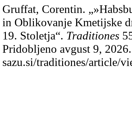
Gruffat, Corentin. „»Habsb
in Oblikovanje Kmetijske 
19. Stoletja“.
Traditiones
55
Pridobljeno avgust 9, 2026. 
sazu.si/traditiones/article/