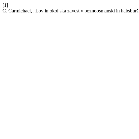
[1]
C. Carmichael, „Lov in okoljska zavest v poznoosmanski in habsbur