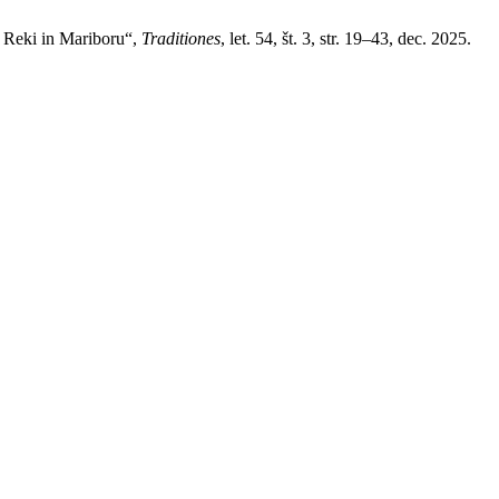
ih Reki in Mariboru“,
Traditiones
, let. 54, št. 3, str. 19–43, dec. 2025.