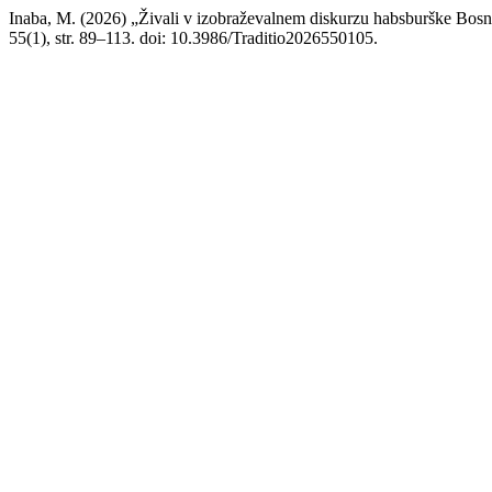
Inaba, M. (2026) „Živali v izobraževalnem diskurzu habsburške Bosn
55(1), str. 89–113. doi: 10.3986/Traditio2026550105.