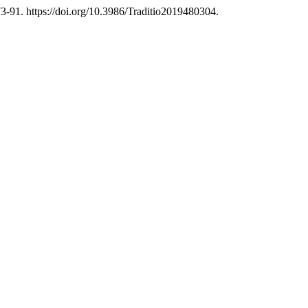
73-91. https://doi.org/10.3986/Traditio2019480304.