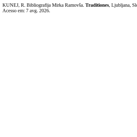
KUNEJ, R. Bibliografija Mirka Ramovša.
Traditiones
, Ljubljana, S
Acesso em: 7 avg. 2026.