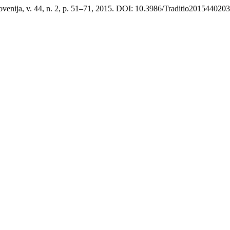
lovenija, v. 44, n. 2, p. 51–71, 2015. DOI: 10.3986/Traditio2015440203. 