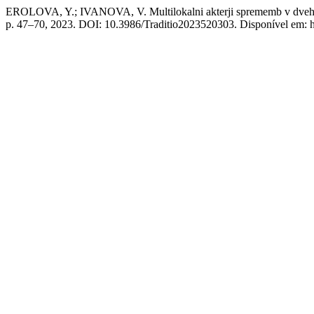
EROLOVA, Y.; IVANOVA, V. Multilokalni akterji sprememb v dveh ver
p. 47–70, 2023. DOI: 10.3986/Traditio2023520303. Disponível em: http