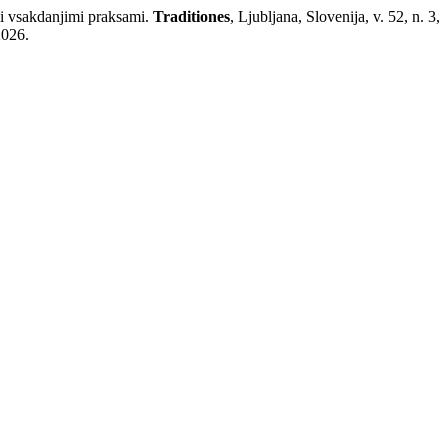
i vsakdanjimi praksami.
Traditiones
, Ljubljana, Slovenija, v. 52, n. 3,
2026.