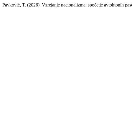
Pavković, T. (2026). Vzrejanje nacionalizma: spočetje avtohtonih pa