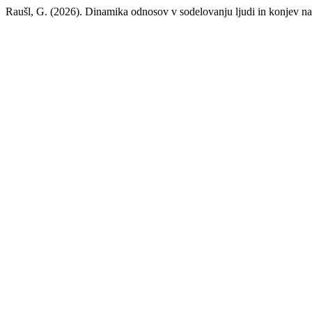
Raušl, G. (2026). Dinamika odnosov v sodelovanju ljudi in konjev n