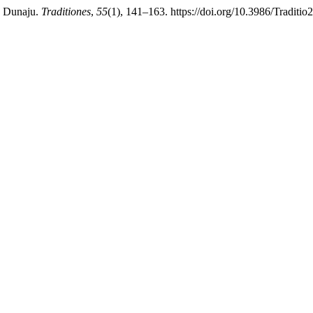
a Dunaju.
Traditiones
,
55
(1), 141–163. https://doi.org/10.3986/Tradit