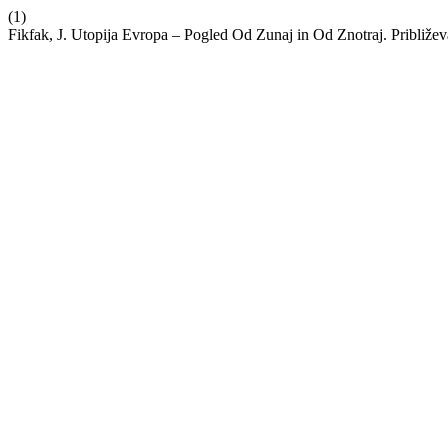
(1)
Fikfak, J. Utopija Evropa – Pogled Od Zunaj in Od Znotraj. Približe