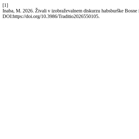
[1]
Inaba, M. 2026. Živali v izobraževalnem diskurzu habsburške Bosne 
DOI:https://doi.org/10.3986/Traditio2026550105.