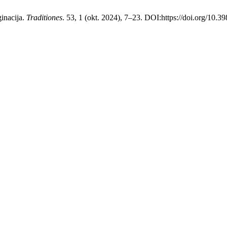
ginacija.
Traditiones
. 53, 1 (okt. 2024), 7–23. DOI:https://doi.org/10.