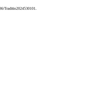
3986/Traditio2024530101.