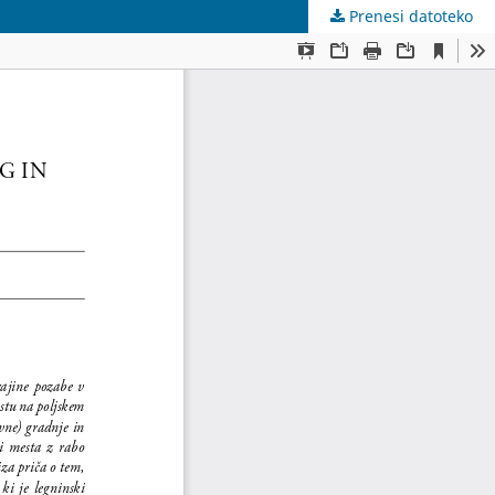
Prenesi datoteko