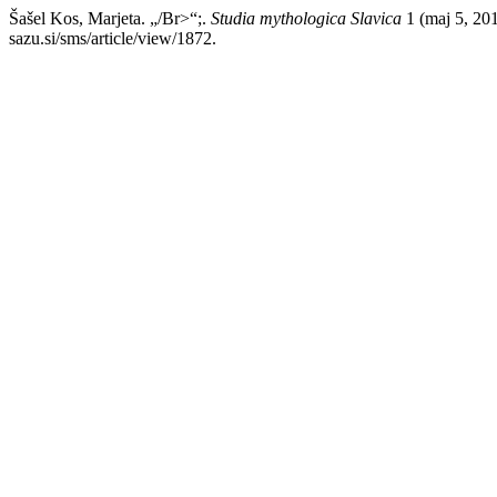
Šašel Kos, Marjeta. „/Br>“;.
Studia mythologica Slavica
1 (maj 5, 201
sazu.si/sms/article/view/1872.