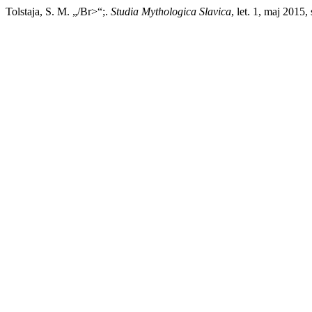
Tolstaja, S. M. „/Br>“;.
Studia Mythologica Slavica
, let. 1, maj 2015