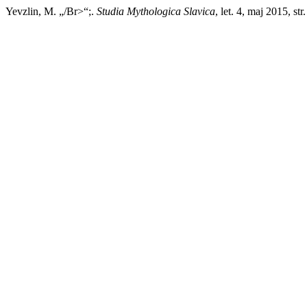
Yevzlin, M. „/Br>“;.
Studia Mythologica Slavica
, let. 4, maj 2015, s