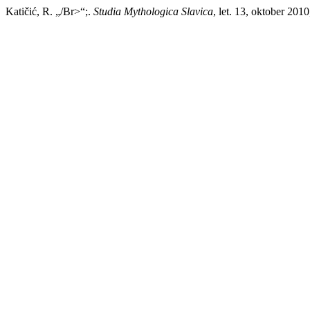
Katičić, R. „/Br>“;.
Studia Mythologica Slavica
, let. 13, oktober 201