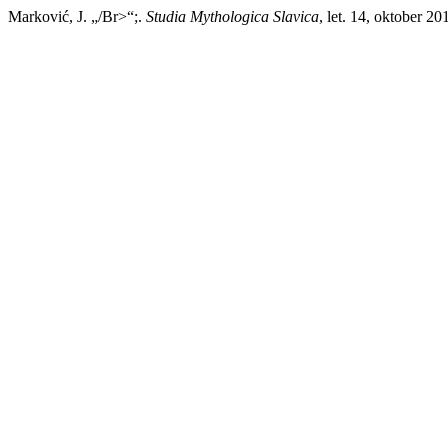
Marković, J. „/Br>“;.
Studia Mythologica Slavica
, let. 14, oktober 2