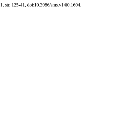
011, str. 125-41, doi:10.3986/sms.v14i0.1604.