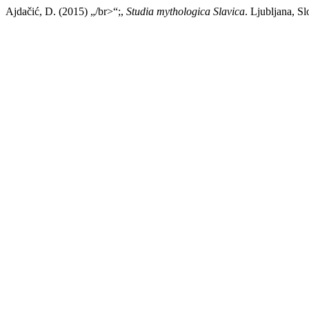
Ajdačić, D. (2015) „/br>“;,
Studia mythologica Slavica
. Ljubljana, S