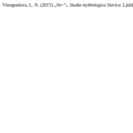
Vinogradova, L. N. (2015) „/br>“;,
Studia mythologica Slavica
. Ljub