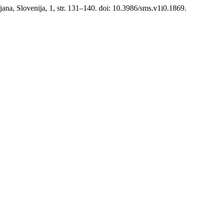
ljana, Slovenija, 1, str. 131–140. doi: 10.3986/sms.v1i0.1869.