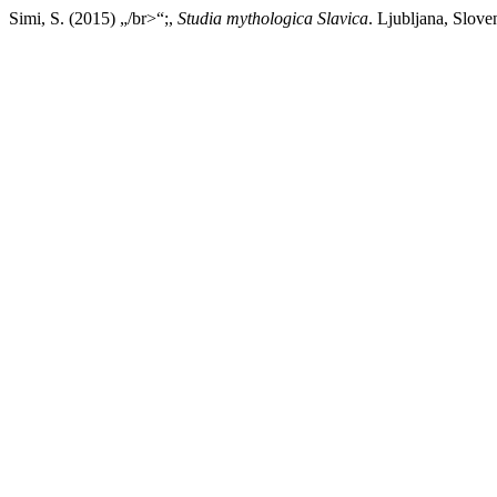
Simi, S. (2015) „/br>“;,
Studia mythologica Slavica
. Ljubljana, Slove