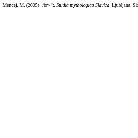
Mencej, M. (2005) „/br>“;,
Studia mythologica Slavica
. Ljubljana, S