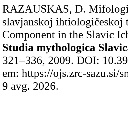
RAZAUSKAS, D. Mifologiče
slavjanskoj ihtiologičesko
Component in the Slavic Ic
Studia mythologica Slavic
321–336, 2009. DOI: 10.39
em: https://ojs.zrc-sazu.si/
9 avg. 2026.