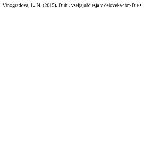
Vinogradova, L. N. (2015). Duhi, vseljajuščiesja v čeloveka<br>Die 