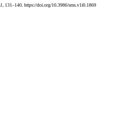
1
, 131–140. https://doi.org/10.3986/sms.v1i0.1869