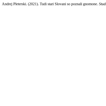
Andrej Pleterski. (2021). Tudi stari Slovani so poznali gnomone.
Stud