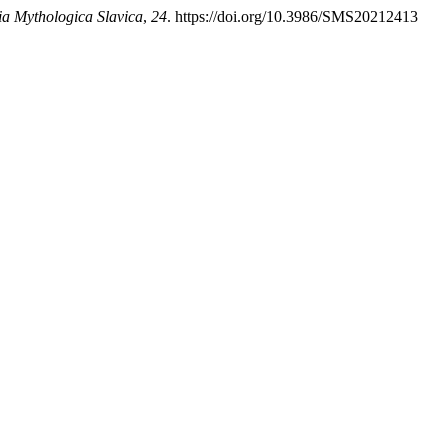
ia Mythologica Slavica
,
24
. https://doi.org/10.3986/SMS20212413