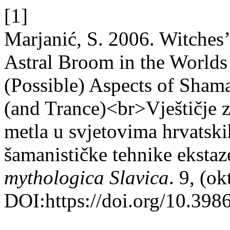
[1]
Marjanić, S. 2006. Witches
Astral Broom in the Worlds
(Possible) Aspects of Shama
(and Trance)<br>Vještičje z
metla u svjetovima hrvatski
šamanističke tehnike ekstaz
mythologica Slavica
. 9, (o
DOI:https://doi.org/10.398