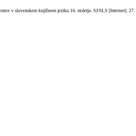
entov v slovenskem knjižnem jeziku 16. stoletja. SJ/SLS [Internet]. 27