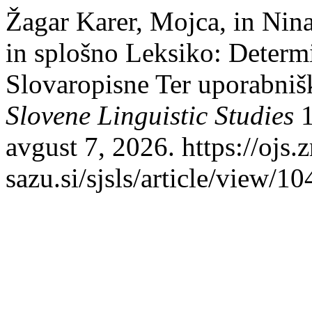
Žagar Karer, Mojca, in Nin
in splošno Leksiko: Determ
Slovaropisne Ter uporabni
Slovene Linguistic Studies
1
avgust 7, 2026. https://ojs.z
sazu.si/sjsls/article/view/10