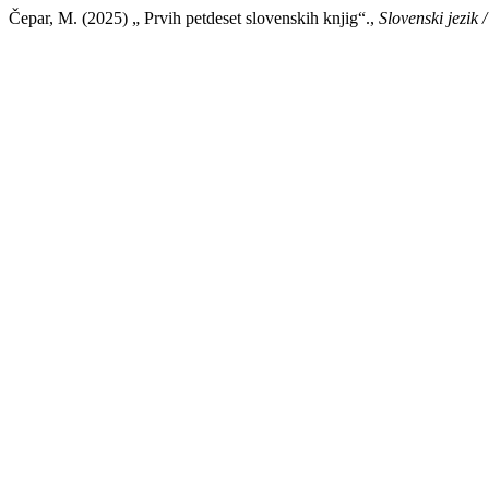
Čepar, M. (2025) „ Prvih petdeset slovenskih knjig“.,
Slovenski jezik 