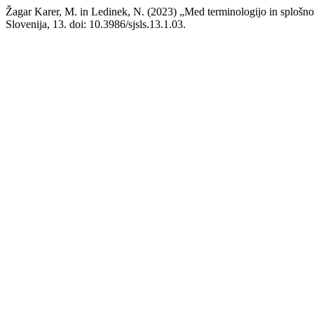
Žagar Karer, M. in Ledinek, N. (2023) „Med terminologijo in splošno 
Slovenija, 13. doi: 10.3986/sjsls.13.1.03.