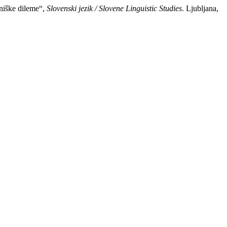
bniške dileme“,
Slovenski jezik / Slovene Linguistic Studies
. Ljubljana,