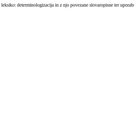
leksiko: determinologizacija in z njo povezane slovaropisne ter upora