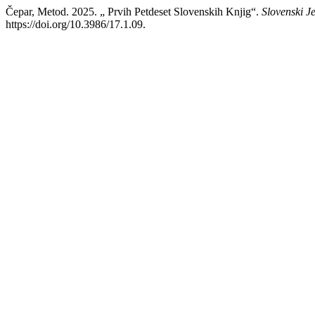
Čepar, Metod. 2025. „ Prvih Petdeset Slovenskih Knjig“.
Slovenski Je
https://doi.org/10.3986/17.1.09.