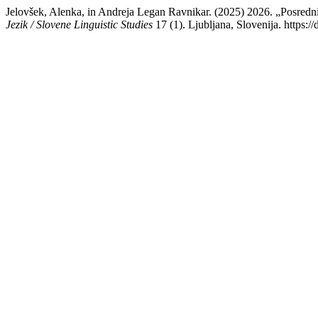
Jelovšek, Alenka, in Andreja Legan Ravnikar. (2025) 2026. „Posredn
Jezik / Slovene Linguistic Studies
17 (1). Ljubljana, Slovenija. https:/