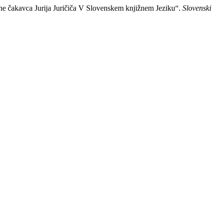
ine čakavca Jurija Juričiča V Slovenskem knjižnem Jeziku“.
Slovenski