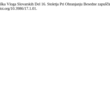
iška Vloga Slovarskih Del 16. Stoletja Pri Ohranjanju Besedne zapušč
/doi.org/10.3986/17.1.01.