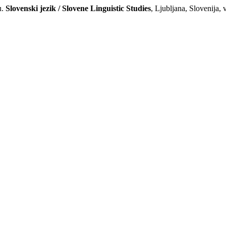
u.
Slovenski jezik / Slovene Linguistic Studies
, Ljubljana, Slovenija,