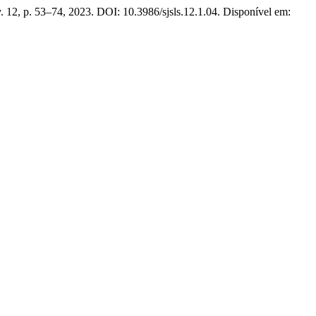
 v. 12, p. 53–74, 2023. DOI: 10.3986/sjsls.12.1.04. Disponível em: