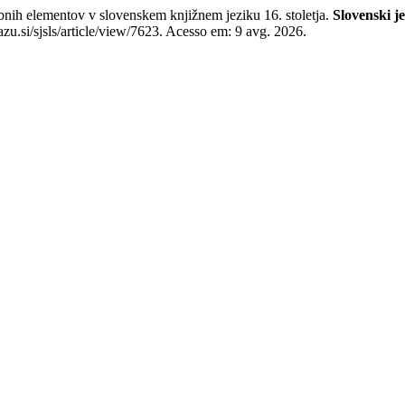
ih elementov v slovenskem knjižnem jeziku 16. stoletja.
Slovenski je
azu.si/sjsls/article/view/7623. Acesso em: 9 avg. 2026.