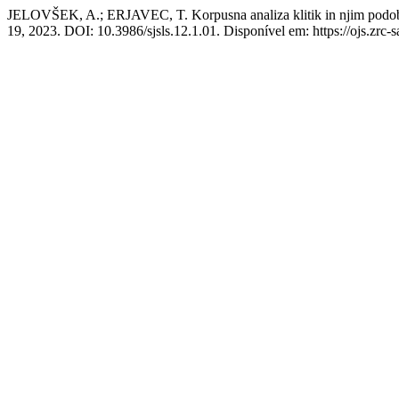
JELOVŠEK, A.; ERJAVEC, T. Korpusna analiza klitik in njim podobn
19, 2023. DOI: 10.3986/sjsls.12.1.01. Disponível em: https://ojs.zrc-s